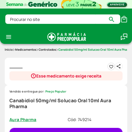
Procurar no site
Medicamentos
Controlados
Canabidiol 50mg/ml Solucao Oral 10ml Aura Pharm
Esse medicamento exige receita
Vendido e entregue por:
Preço Popular
Canabidiol 50mg/ml Solucao Oral 10ml Aura
Pharma
Cód
:
749214
Aura Pharma