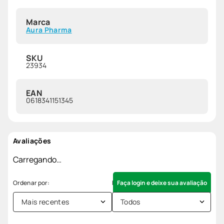
Marca
Aura Pharma
SKU
23934
EAN
0618341151345
Avaliações
Carregando…
Faça login e deixe sua avaliação
Mais recentes
Todos