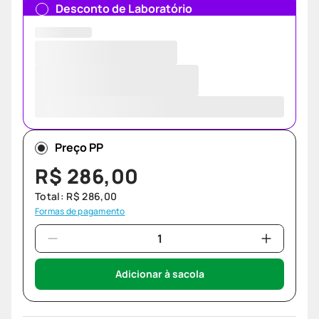
Desconto de Laboratório
Preço PP
R$
286
,
00
Total:
R$
286
,
00
Formas de pagamento
Adicionar à sacola