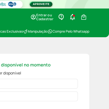
Entrar ou
Cadastrar
cas Exclusivas
Manipulação
Compre Pelo Whatsapp
á disponível no momento
r disponível