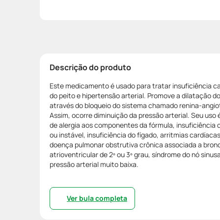
Descrição do produto
Este medicamento é usado para tratar insuficiência c
do peito e hipertensão arterial. Promove a dilatação d
através do bloqueio do sistema chamado renina-angio
Assim, ocorre diminuição da pressão arterial. Seu uso
de alergia aos componentes da fórmula, insuficiênci
ou instável, insuficiência do fígado, arritmias cardíac
doença pulmonar obstrutiva crônica associada a bro
atrioventricular de 2º ou 3º grau, síndrome do nó sinu
pressão arterial muito baixa.
Ver bula completa