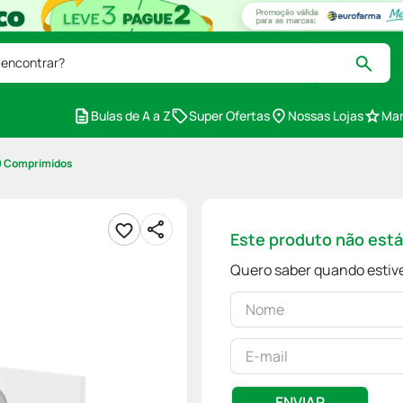
 encontrar?
Bulas de A a Z
Super Ofertas
Nossas Lojas
Mar
60 Comprimidos
Este produto não est
Quero saber quando estive
ENVIAR