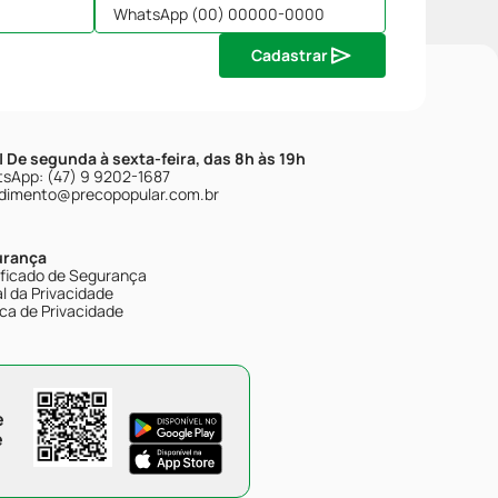
Cadastrar
| De segunda à sexta-feira, das 8h às 19h
sApp: (47) 9 9202-1687
dimento@precopopular.com.br
urança
ificado de Segurança
l da Privacidade
ica de Privacidade
e
e