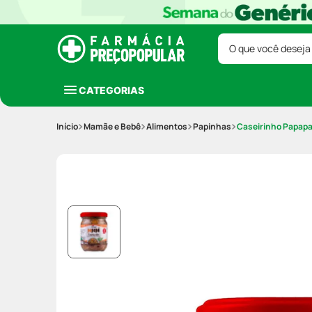
O que você deseja
CATEGORIAS
Mamãe e Bebê
Alimentos
Papinhas
Caseirinho Papapa 