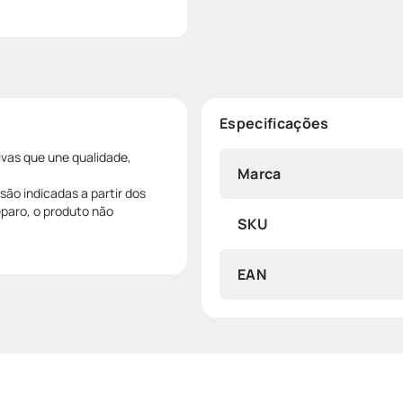
Especificações
ivas que une qualidade,
Marca
são indicadas a partir dos
eparo, o produto não
SKU
EAN