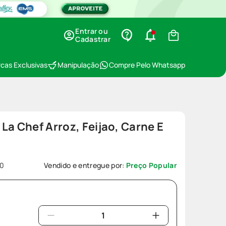
Entrar ou
Cadastrar
cas Exclusivas
Manipulação
Compre Pelo Whatsapp
La Chef Arroz, Feijao, Carne E
30
Vendido e entregue por:
Preço Popular