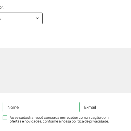
s
Ao se cadastrar você concorda em receber comunicação com
ofertas e novidades, conforme a nossa
política de privacidade
.