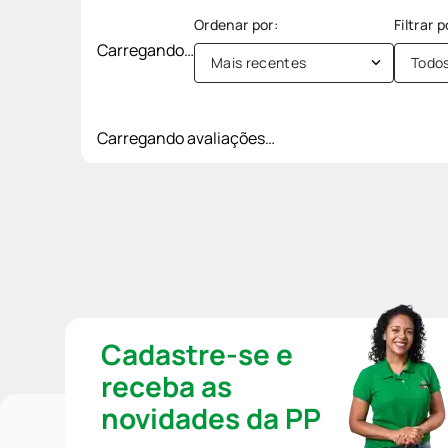
Carregando…
Mais recentes
Todo
Carregando avaliações…
Cadastre-se e
receba as
novidades da PP