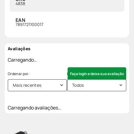
4838
EAN
7891721100017
Avaliações
Carregando…
Faça login e deixe sua avaliação
Mais recentes
Todos
Carregando avaliações…