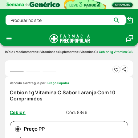
Procurar no site
Medicamentos
Vitaminas e Suplementos
Vitamina C
Cebion 1g Vitamina C Sab
Vendido e entregue por:
Preço Popular
Cebion 1g Vitamina C Sabor Laranja Com 10
Comprimidos
Cód
:
8846
Cebion
Preço PP