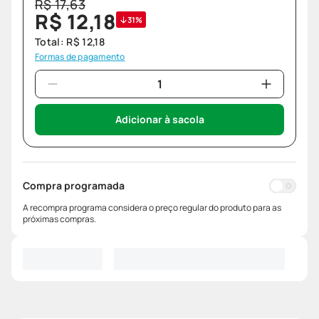
R$
17
,
63
R$
12
,
18
31%
Total:
R$
12
,
18
Formas de pagamento
Adicionar à sacola
Compra programada
A recompra programa considera o preço regular do produto para as
próximas compras.