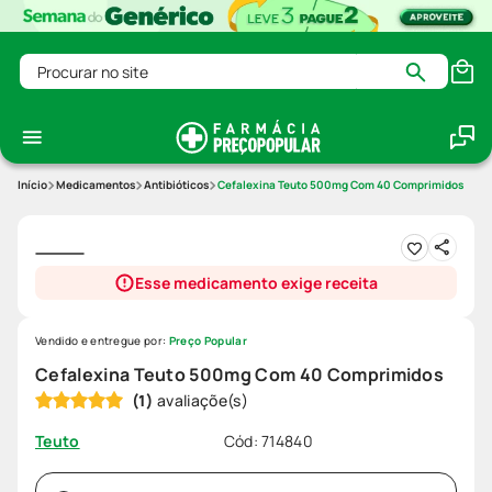
Procurar no site
Medicamentos
Antibióticos
Cefalexina Teuto 500mg Com 40 Comprimidos
Esse medicamento exige receita
Vendido e entregue por:
Preço Popular
Cefalexina Teuto 500mg Com 40 Comprimidos
(
1
)
Cód
:
714840
Teuto