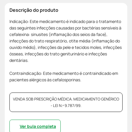
Descrição do produto
Indicação: Este medicamento é indicado para o tratamento
das seguintes infecções causadas por bactérias sensíveis à
cefalexina: sinusites (inflamação dos seios da face),
infecções do trato respiratório, otite média (inflamação do
ouvido médio), infecções da pele e tecidos moles, infecções
ósseas, infecções do trato geniturinário e infecções
dentárias.
Contraindicação: Este medicamento é contraindicado em
pacientes alérgicos às cefalosporinas.
VENDA SOB PRESCRIÇÃO MÉDICA. MEDICAMENTO GENÉRICO
- LEI N.º 9.787/99.
Ver bula completa