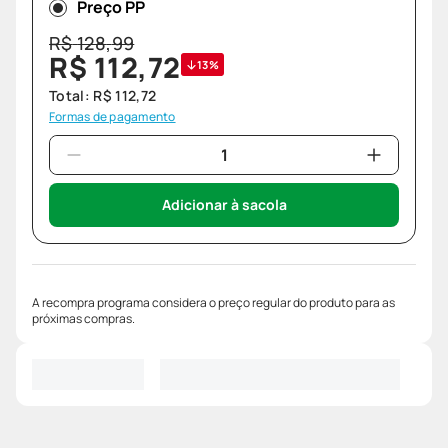
Preço PP
R$
128
,
99
R$
112
,
72
13%
Total:
R$
112
,
72
Formas de pagamento
Adicionar à sacola
A recompra programa considera o preço regular do produto para as
próximas compras.