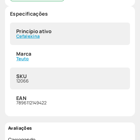
Especificações
Princípio ativo
Cefalexina
Marca
Teuto
SKU
12066
EAN
7896112149422
Avaliações
Carregando…