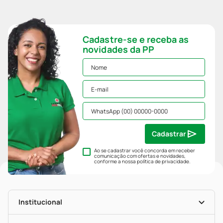
Cadastre-se e receba as
novidades da PP
Cadastrar
Ao se cadastrar você concorda em receber
comunicação com ofertas e novidades,
conforme a nossa
política de privacidade
.
Institucional
História