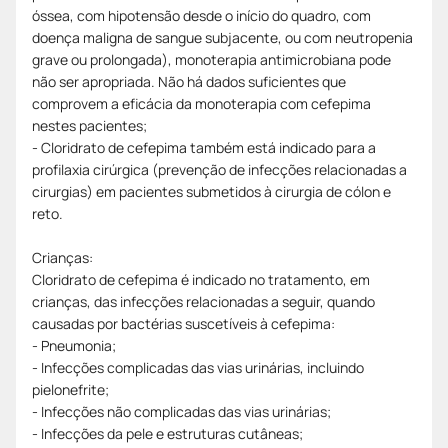
óssea, com hipotensão desde o início do quadro, com
doença maligna de sangue subjacente, ou com neutropenia
grave ou prolongada), monoterapia antimicrobiana pode
não ser apropriada. Não há dados suficientes que
comprovem a eficácia da monoterapia com cefepima
nestes pacientes;
- Cloridrato de cefepima também está indicado para a
profilaxia cirúrgica (prevenção de infecções relacionadas a
cirurgias) em pacientes submetidos à cirurgia de cólon e
reto.
Crianças:
Cloridrato de cefepima é indicado no tratamento, em
crianças, das infecções relacionadas a seguir, quando
causadas por bactérias suscetíveis à cefepima:
- Pneumonia;
- Infecções complicadas das vias urinárias, incluindo
pielonefrite;
- Infecções não complicadas das vias urinárias;
- Infecções da pele e estruturas cutâneas;