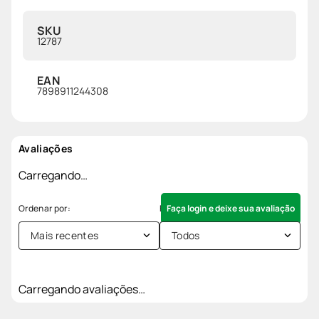
SKU
12787
EAN
7898911244308
Avaliações
Carregando…
Faça login e deixe sua avaliação
Mais recentes
Todos
Carregando avaliações…