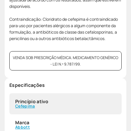
disponíveis.
Contraindicação: Cloridrato de cefepima é contraindicado
para uso por pacientes alérgicos a algum componente da
formulação, a antibióticos da classe das cefalosporinas, a
penicilinas ou a outros antibióticos betalactâmicos.
VENDA SOB PRESCRIÇÃO MÉDICA. MEDICAMENTO GENÉRICO
- LEI N.º 9.787/99.
Especificações
Princípio ativo
Cefepima
Marca
Abbott