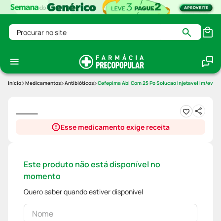
Procurar no site
Medicamentos
Antibióticos
Cefepima Abl Com 25 Po Solucao Injetavel Im/ev 1g
Esse medicamento exige receita
Este produto não está disponível no
momento
Quero saber quando estiver disponível