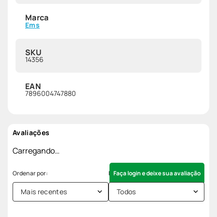
Marca
Ems
SKU
14356
EAN
7896004747880
Avaliações
Carregando…
Faça login e deixe sua avaliação
Mais recentes
Todos