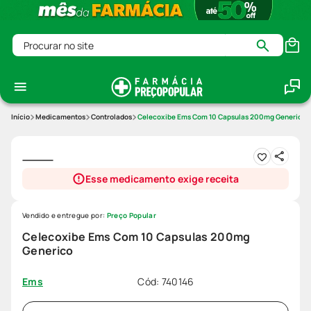
Procurar no site
Medicamentos
Controlados
Celecoxibe Ems Com 10 Capsulas 200mg Generico
Esse medicamento exige receita
Vendido e entregue por:
Preço Popular
Celecoxibe Ems Com 10 Capsulas 200mg
Generico
Cód
:
740146
Ems