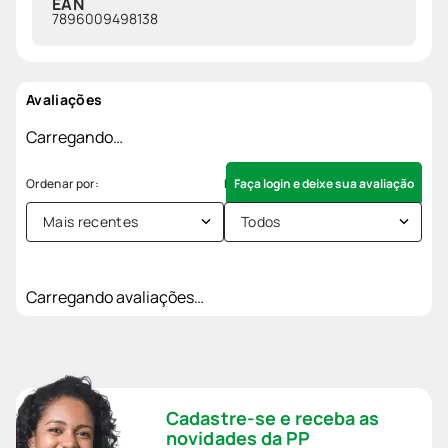
EAN
7896009498138
Avaliações
Carregando…
Faça login e deixe sua avaliação
Mais recentes
Todos
Carregando avaliações…
Cadastre-se e receba as
novidades da PP