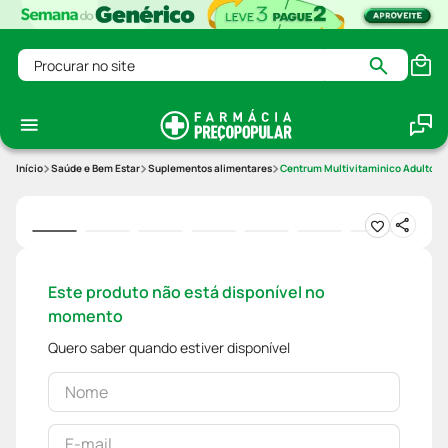
Procurar no site
Saúde e Bem Estar
Suplementos alimentares
Centrum Multivitaminico Adulto C
Este produto não está disponível no
momento
Quero saber quando estiver disponível