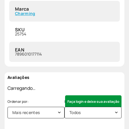
Marca
Charming
SKU
25754
EAN
7896010177114
Avaliações
Carregando…
Faça login e deixe sua avaliação
Mais recentes
Todos