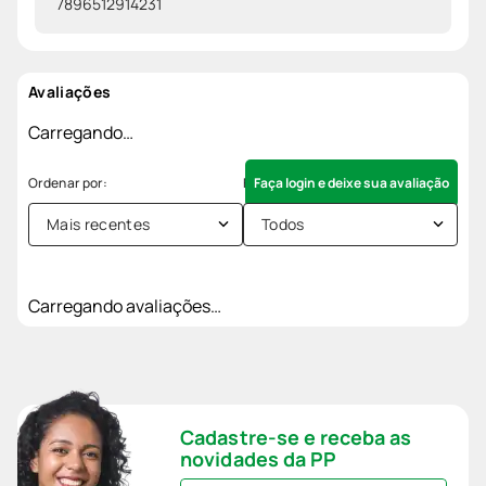
7896512914231
Avaliações
Carregando…
Faça login e deixe sua avaliação
Mais recentes
Todos
Carregando avaliações…
Cadastre-se e receba as
novidades da PP