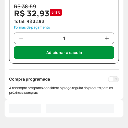
R$
38
,
59
R$
32
,
93
15%
Total:
R$
32
,
93
Formas de pagamento
Adicionar à sacola
Compra programada
A recompra programa considera o preço regular do produto para as
próximas compras.