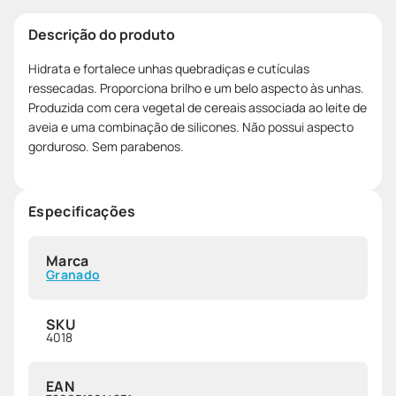
Descrição do produto
Hidrata e fortalece unhas quebradiças e cutículas
ressecadas. Proporciona brilho e um belo aspecto às unhas.
Produzida com cera vegetal de cereais associada ao leite de
aveia e uma combinação de silicones. Não possui aspecto
gorduroso. Sem parabenos.
Especificações
Marca
Granado
SKU
4018
EAN