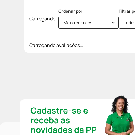
Carregando…
Mais recentes
Todo
Carregando avaliações…
Cadastre-se e
receba as
novidades da PP