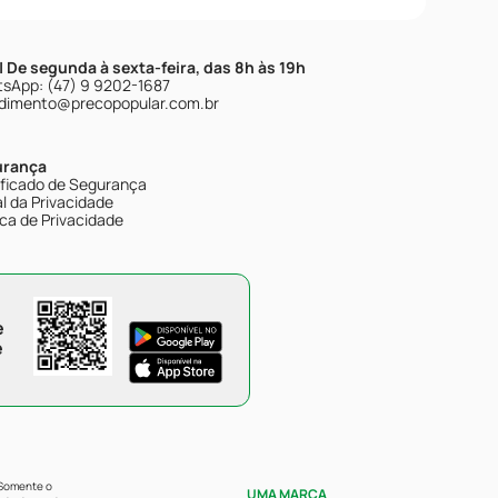
| De segunda à sexta-feira, das 8h às 19h
sApp: (47) 9 9202-1687
dimento@precopopular.com.br
urança
ificado de Segurança
l da Privacidade
ica de Privacidade
e
e
 Somente o
UMA MARCA