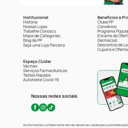
Institucional
Benefícios e P
História
Clube PP
Nossas Lojas
Convênios
Trabalhe Conosco
Programa Popular
Mapa de Categorias
Encarte de Ofer
Blog da PP
Dermaclub
Descontos de La
Seja uma Loja Parceira
Cupons e Oferta
Espaço Cuidar
Vacinas
Serviços Farmacêuticos
Testes Rápidos
Autoteste Covid-19
Nossas redes sociais
As informações contidas neste site não devem ser usadas para automedicação 