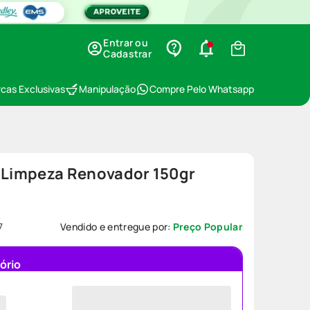
Entrar ou
Cadastrar
cas Exclusivas
Manipulação
Compre Pelo Whatsapp
a Limpeza Renovador 150gr
7
Vendido e entregue por:
Preço Popular
ório