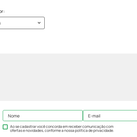
s
Ao se cadastrar você concorda em receber comunicação com
ofertas e novidades, conforme a nossa
política de privacidade
.