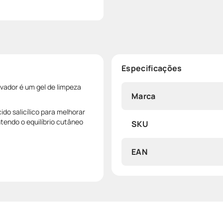
Especificações
vador é um gel de limpeza
Marca
do salicílico para melhorar
tendo o equilíbrio cutâneo
SKU
EAN