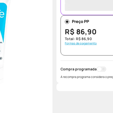
Preço PP
R$
86
,
90
Total:
R$
86
,
90
Formas de pagamento
Compra programada
A recompra programa considera o preç