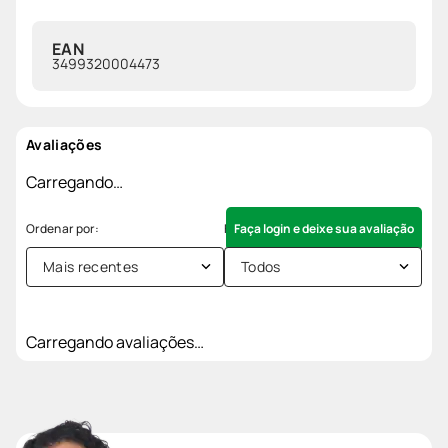
EAN
3499320004473
Avaliações
Carregando…
Faça login e deixe sua avaliação
Mais recentes
Todos
Carregando avaliações…