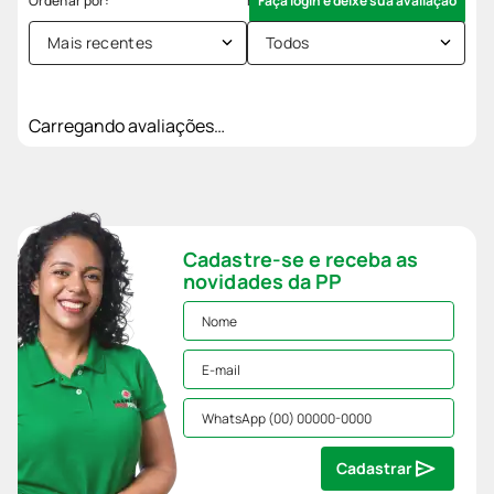
Faça login e deixe sua avaliação
Mais recentes
Todos
Carregando avaliações…
Cadastre-se e receba as
novidades da PP
Cadastrar