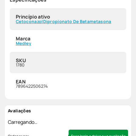
Princípio ativo
Cetoconazol
Dipropionato De Betametasona
Marca
Medley
SKU
1780
EAN
7896422506274
Avaliações
Carregando…