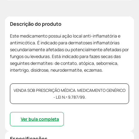
Descrição do produto
Este medicamento possui ação local anti-inflamatória e
antimicótica. É indicado para dermatoses inflamatórias
secundariamente afetadas ou potencialmente afetadas por
fungos ou leveduras. Está indicado para fazes secas das
seguintes dermatites: de contato, atópica, seborreica,
intertrigo, disidrose, neurodermatite, eczemas.
VENDA SOB PRESCRIÇÃO MÉDICA. MEDICAMENTO GENÉRICO
- LEI N.º 9.787/99.
Ver bula completa
Especificações