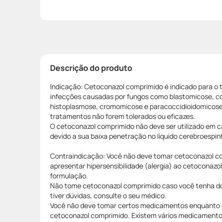
Descrição do produto
Indicação: Cetoconazol comprimido é indicado para o
infecções causadas por fungos como blastomicose, c
histoplasmose, cromomicose e paracoccidioidomicos
tratamentos não forem tolerados ou eficazes.
O cetoconazol comprimido não deve ser utilizado em c
devido a sua baixa penetração no líquido cerebroespin
Contraindicação: Você não deve tomar cetoconazol c
apresentar hipersensibilidade (alergia) ao cetoconazol
formulação.
Não tome cetoconazol comprimido caso você tenha do
tiver dúvidas, consulte o seu médico.
Você não deve tomar certos medicamentos enquanto 
cetoconazol comprimido. Existem vários medicament