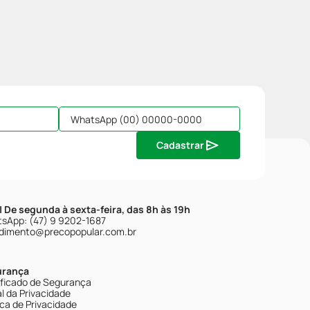
Cadastrar
| De segunda à sexta-feira, das 8h às 19h
sApp: (47) 9 9202-1687
dimento@precopopular.com.br
urança
ificado de Segurança
l da Privacidade
ica de Privacidade