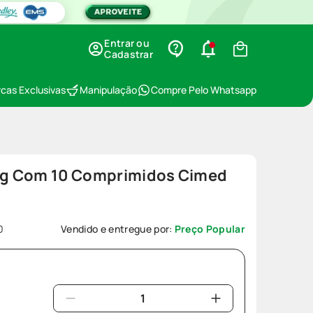
Entrar ou
Cadastrar
cas Exclusivas
Manipulação
Compre Pelo Whatsapp
g Com 10 Comprimidos Cimed
0
Vendido e entregue por:
Preço Popular