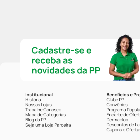
Cadastre-se e
receba as
novidades da PP
Institucional
Benefícios e P
História
Clube PP
Nossas Lojas
Convênios
Trabalhe Conosco
Programa Popular
Mapa de Categorias
Encarte de Ofer
Blog da PP
Dermaclub
Descontos de La
Seja uma Loja Parceira
Cupons e Oferta