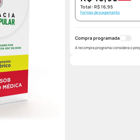
Total:
R$
16
,
95
Formas de pagamento
Compra programada
A recompra programa considera o preç