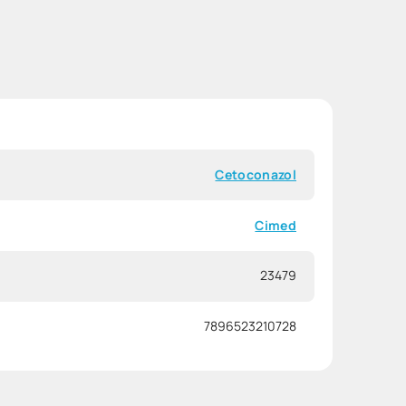
Cetoconazol
Cimed
23479
7896523210728