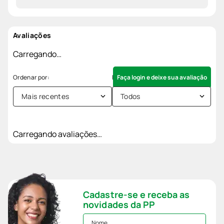
Avaliações
Carregando…
Faça login e deixe sua avaliação
Mais recentes
Todos
Carregando avaliações…
Cadastre-se e receba as
novidades da PP