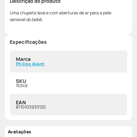
Descrição do produto
Uma chupeta leve e com aberturas de ar para a pele
sensível do bebê.
Especificações
Marca
Philips Avent
SKU
15349
EAN
8710103933120
Avaliações