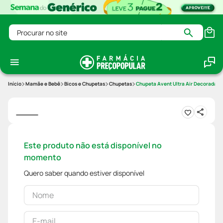
Procurar no site
Mamãe e Bebê
Bicos e Chupetas
Chupetas
Chupeta Avent Ultra Air Decorada 
Este produto não está disponível no
momento
Quero saber quando estiver disponível