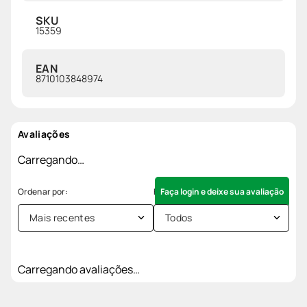
SKU
15359
EAN
8710103848974
Avaliações
Carregando…
Faça login e deixe sua avaliação
Mais recentes
Todos
Carregando avaliações…