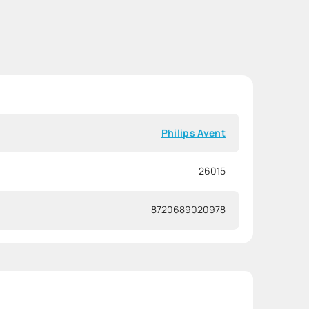
Philips Avent
26015
8720689020978