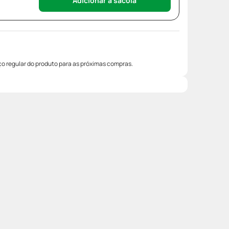
Adicionar à sacola
o regular do produto para as próximas compras.