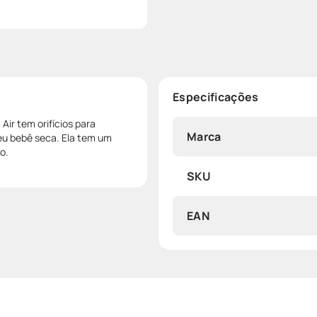
Especificações
Air tem orifícios para
Marca
eu bebê seca. Ela tem um
o.
SKU
EAN