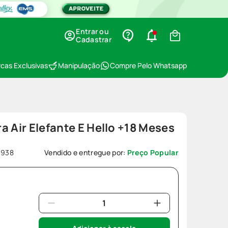
Entrar ou
Cadastrar
cas Exclusivas
Manipulação
Compre Pelo Whatsapp
a Air Elefante E Hello +18 Meses
1938
Vendido e entregue por:
Preço Popular