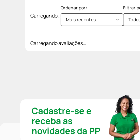
Carregando…
Mais recentes
Todo
Carregando avaliações…
Cadastre-se e
receba as
novidades da PP