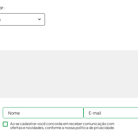
s
Ao se cadastrar você concorda em receber comunicação com
ofertas e novidades, conforme a nossa
política de privacidade
.