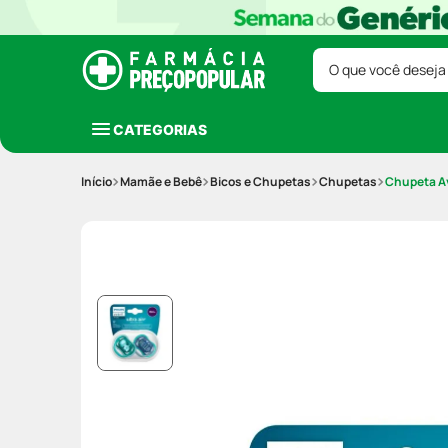
O que você deseja
CATEGORIAS
Mamãe e Bebê
Bicos e Chupetas
Chupetas
Chupeta Av