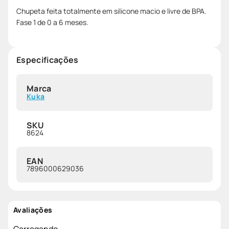
Chupeta feita totalmente em silicone macio e livre de BPA.
Fase 1 de 0 a 6 meses.
Especificações
Marca
Kuka
SKU
8624
EAN
7896000629036
Avaliações
Carregando…