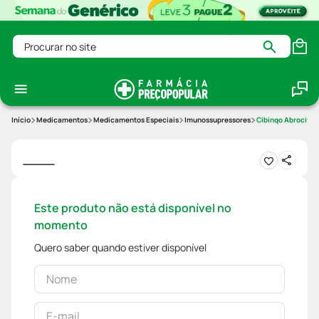
Procurar no site
Medicamentos
Medicamentos Especiais
Imunossupressores
Cibinqo Abrociti
Este produto não está disponível no
momento
Quero saber quando estiver disponível