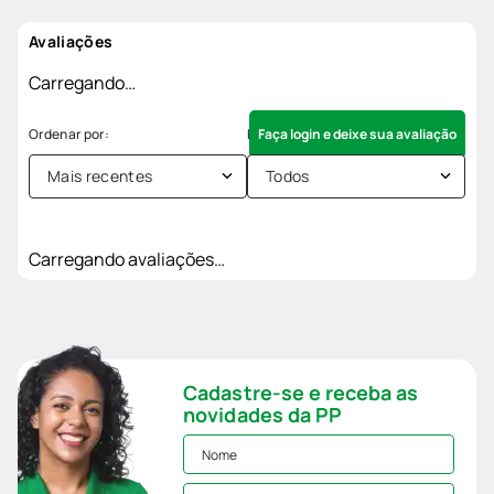
Avaliações
Carregando…
Faça login e deixe sua avaliação
Mais recentes
Todos
Carregando avaliações…
Cadastre-se e receba as
novidades da PP