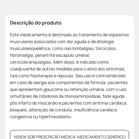
Descrição do produto
Este medicamento é destinado ao tratamento de espasmos
musculares associados com dor aguda e de etiologia
musculoesquelética, como nas lombalgias, torcicolos,
fibromialgia, periartrite escapulo umeral,
cervicobranquialgias. Além disso, é indicado como
coadjuvante de outras medidas para o alívio dos sintomas,
tais como fisioterapia e repouso. Seu uso é contraindicado
em caso de alergia aos componentes da fórmula, pacientes
que apresentam glaucoma ou retenção urinária, com o uso
simultâneo de inibidores da monoaminoxidase, faze aguda
pós infarto do miocárdio e pacientes com arritmia cardíaca,
bloqueio, alteração da conduta, insuficiência cardíaca
congestiva ou hipertireoidismo.
VENDA SOB PRESCRIÇÃO MÉDICA. MEDICAMENTO GENÉRICO