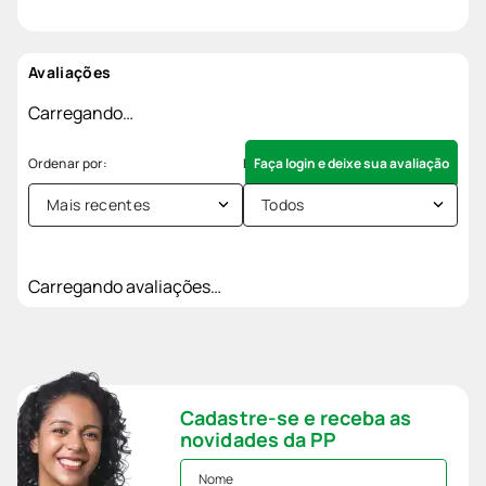
Avaliações
Carregando…
Faça login e deixe sua avaliação
Mais recentes
Todos
Carregando avaliações…
Cadastre-se e receba as
novidades da PP