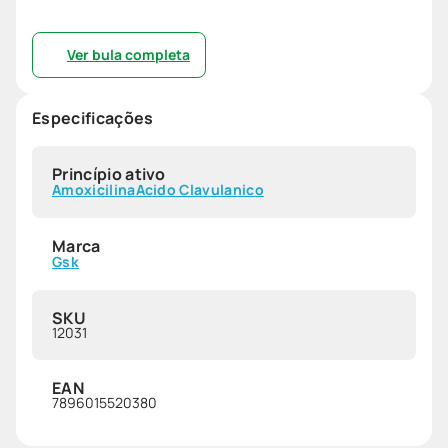
Ver bula completa
Especificações
Princípio ativo
Amoxicilina
Acido Clavulanico
Marca
Gsk
SKU
12031
EAN
7896015520380