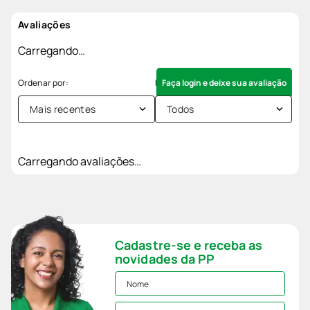
Avaliações
Carregando…
Faça login e deixe sua avaliação
Mais recentes
Todos
Carregando avaliações…
Cadastre-se e receba as
novidades da PP