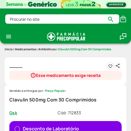
Procurar no site
Medicamentos
Antibióticos
Clavulin 500mg Com 30 Comprimidos
Esse medicamento exige receita
Vendido e entregue por:
Preço Popular
Clavulin 500mg Com 30 Comprimidos
Cód
:
712833
Gsk
Desconto de Laboratório