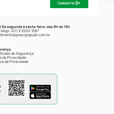
Cadastrar
| De segunda à sexta-feira, das 8h às 19h
sApp: (47) 9 9202-1687
dimento@precopopular.com.br
urança
ificado de Segurança
l da Privacidade
ica de Privacidade
e
e