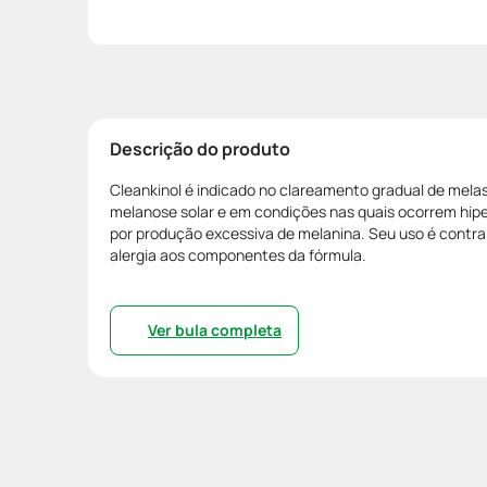
Descrição do produto
Cleankinol é indicado no clareamento gradual de mela
melanose solar e em condições nas quais ocorrem hi
por produção excessiva de melanina. Seu uso é contr
alergia aos componentes da fórmula.
Ver bula completa