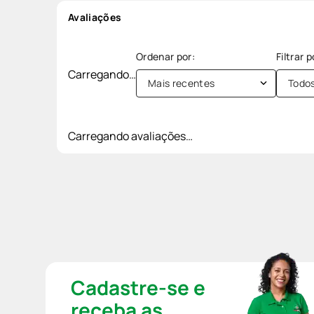
Avaliações
Carregando…
Mais recentes
Todo
Carregando avaliações…
Cadastre-se e
receba as