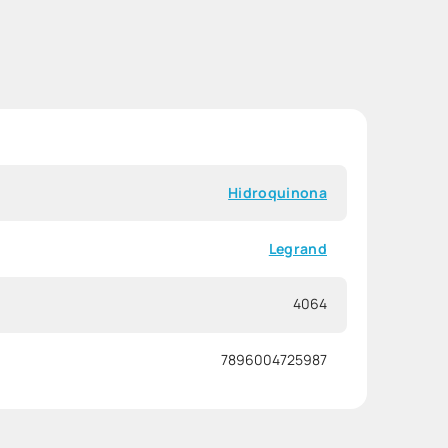
Hidroquinona
Legrand
4064
7896004725987