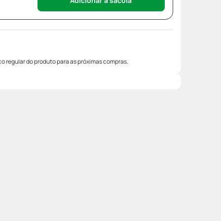
Adicionar à sacola
o regular do produto para as próximas compras.