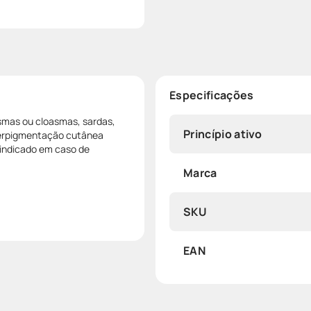
Especificações
smas ou cloasmas, sardas,
Princípio ativo
perpigmentação cutânea
aindicado em caso de
Marca
SKU
EAN