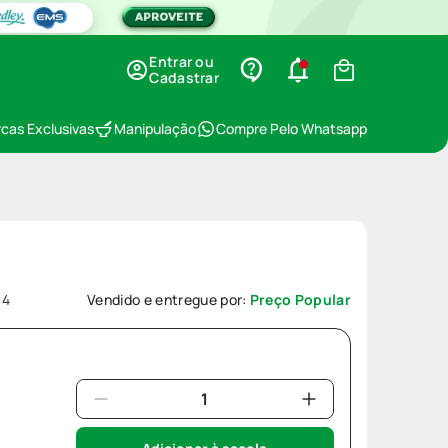
Entrar ou
Cadastrar
cas Exclusivas
Manipulação
Compre Pelo Whatsapp
04
Vendido e entregue por:
Preço Popular