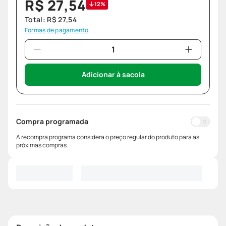
R$
27
,
54
12%
Total:
R$
27
,
54
Formas de pagamento
Adicionar à sacola
Compra programada
A recompra programa considera o preço regular do produto para as
próximas compras.