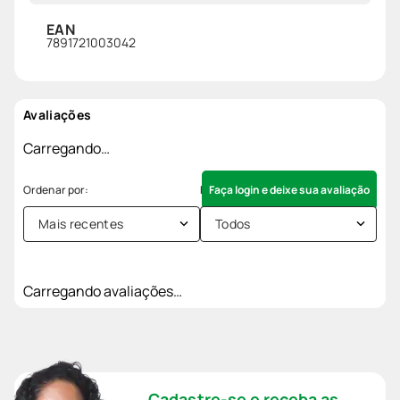
EAN
7891721003042
Avaliações
Carregando…
Faça login e deixe sua avaliação
Mais recentes
Todos
Carregando avaliações…
Cadastre-se e receba as