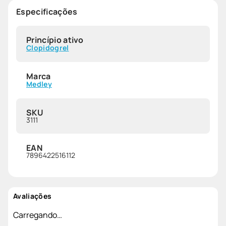
Especificações
Princípio ativo
Clopidogrel
Marca
Medley
SKU
3111
EAN
7896422516112
Avaliações
Carregando…