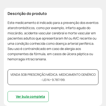
Descrição do produto
Este medicamento é indicado para a prevenção dos eventos
aterotrombóticos, como por exemplo, infarto agudo do
miocárdio, acidente vascular cerebral e morte vascular em
pacientes adultos que apresentaram IM ou AVC recente ou
uma condição conhecida como doença arterial periférica.
Seu uso é contraindicado em caso de alergia aos
componentes da fórmula, em casos de úlcera péptica ou
hemorragia intracraniana.
VENDA SOB PRESCRIÇÃO MÉDICA. MEDICAMENTO GENÉRICO
- LEI N.º 9.787/99.
Ver bula completa