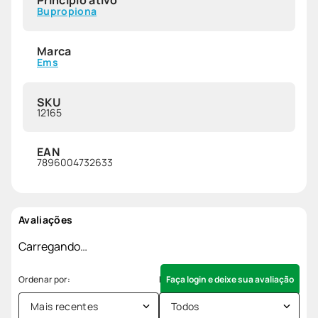
Bupropiona
Marca
Ems
SKU
12165
EAN
7896004732633
Avaliações
Carregando…
Faça login e deixe sua avaliação
Mais recentes
Todos