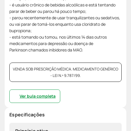
- é usuário crônico de bebidas alcoólicas e está tentando
parar de beber ou parou há pouco tempo;
- parou recentemente de usar tranquilizantes ou sedativos,
ou vai parar de tomá-los enquanto usa cloridrato de
bupropiona;
- está tomando ou tomou, nos últimos 14 dias outros
medicamentos para depressão ou doença de
Parkinson chamados inibidores da MAO.
VENDA SOB PRESCRIÇÃO MÉDICA. MEDICAMENTO GENÉRICO
- LEI N.º 9.787/99.
Ver bula completa
Especificações
Princípio ativo