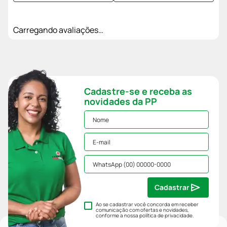
Carregando avaliações…
Cadastre-se e receba as
novidades da PP
Cadastrar
Ao se cadastrar você concorda em receber
comunicação com ofertas e novidades,
conforme a nossa
política de privacidade
.