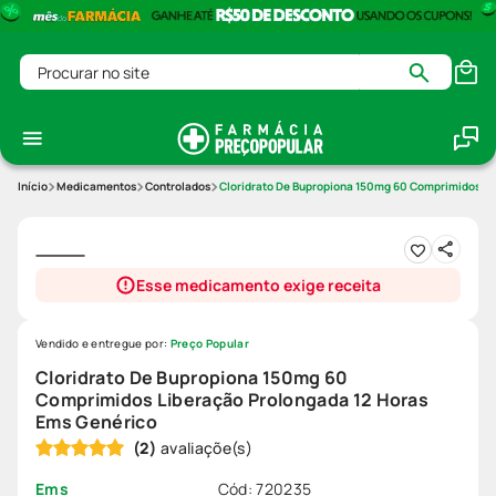
Procurar no site
Medicamentos
Controlados
Cloridrato De Bupropiona 150mg 60 Comprimidos Li
Esse medicamento exige receita
Vendido e entregue por:
Preço Popular
Cloridrato De Bupropiona 150mg 60
Comprimidos Liberação Prolongada 12 Horas
Ems Genérico
(
2
)
Cód
:
720235
Ems