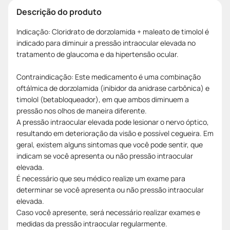
Descrição do produto
Indicação: Cloridrato de dorzolamida + maleato de timolol é
indicado para diminuir a pressão intraocular elevada no
tratamento de glaucoma e da hipertensão ocular.
Contraindicação: Este medicamento é uma combinação
oftálmica de dorzolamida (inibidor da anidrase carbônica) e
timolol (betabloqueador), em que ambos diminuem a
pressão nos olhos de maneira diferente.
A pressão intraocular elevada pode lesionar o nervo óptico,
resultando em deterioração da visão e possível cegueira. Em
geral, existem alguns sintomas que você pode sentir, que
indicam se você apresenta ou não pressão intraocular
elevada.
É necessário que seu médico realize um exame para
determinar se você apresenta ou não pressão intraocular
elevada.
Caso você apresente, será necessário realizar exames e
medidas da pressão intraocular regularmente.