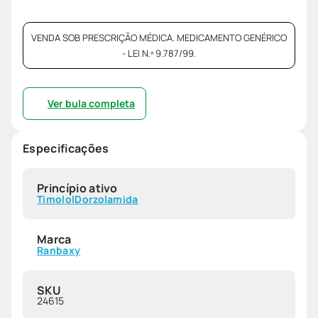
VENDA SOB PRESCRIÇÃO MÉDICA. MEDICAMENTO GENÉRICO
- LEI N.º 9.787/99.
Ver bula completa
Especificações
Princípio ativo
Timolol
Dorzolamida
Marca
Ranbaxy
SKU
24615