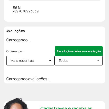
EAN
7897076923639
Avaliações
Carregando…
Faça login e deixe sua avaliação
Mais recentes
Todos
Carregando avaliações…
Cadastre-se e receba as