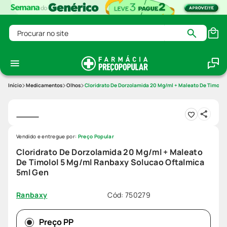
Procurar no site
Medicamentos
Olhos
Cloridrato De Dorzolamida 20 Mg/ml + Maleato De Timolo
Vendido e entregue por:
Preço Popular
Cloridrato De Dorzolamida 20 Mg/ml + Maleato
De Timolol 5 Mg/ml Ranbaxy Solucao Oftalmica
5ml Gen
Cód
:
750279
Ranbaxy
Preço PP