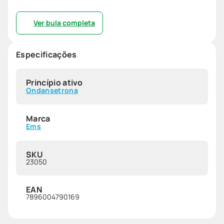
Ver bula completa
Especificações
Princípio ativo
Ondansetrona
Marca
Ems
SKU
23050
EAN
7896004790169