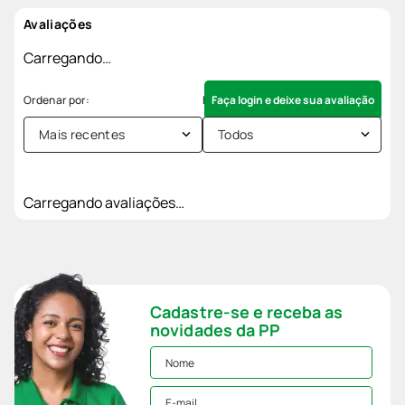
Avaliações
Carregando…
Faça login e deixe sua avaliação
Mais recentes
Todos
Carregando avaliações…
Cadastre-se e receba as
novidades da PP