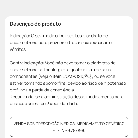
Descrição do produto
Indicação: O seu médico lhe receitou cloridrato de
ondansetrona para prevenir e tratar suas náuseas e
vômitos.
Contraindicação: Você não deve tomar o cloridrato de
ondansetrona se for alérgico a qualquer um de seus
componentes (veja o item COMPOSIÇÃO), ou se você
estiver tomando apomorfina, devido ao risco de hipotensão
profunda e perda de consciência.
Recomenda-se a administração desse medicamento para
crianças acima de 2 anos de idade.
VENDA SOB PRESCRIÇÃO MÉDICA. MEDICAMENTO GENÉRICO
- LEI N.º 9.787/99.