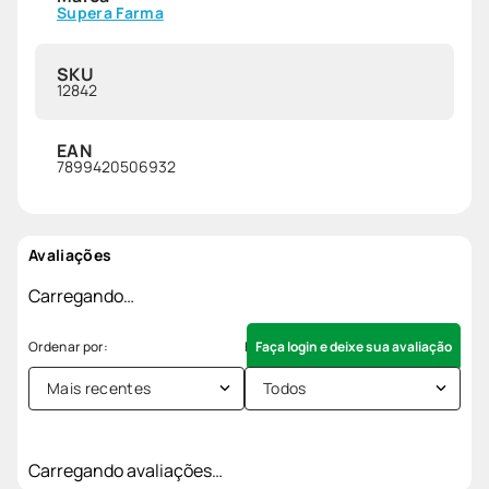
Supera Farma
SKU
12842
EAN
7899420506932
Avaliações
Carregando…
Faça login e deixe sua avaliação
Mais recentes
Todos
Carregando avaliações…