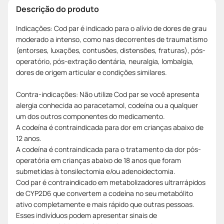
Descrição do produto
Indicações: Cod par é indicado para o alívio de dores de grau
moderado a intenso, como nas decorrentes de traumatismo
(entorses, luxações, contusões, distensões, fraturas), pós-
operatório, pós-extração dentária, neuralgia, lombalgia,
dores de origem articular e condições similares.
Contra-indicações: Não utilize Cod par se você apresenta
alergia conhecida ao paracetamol, codeína ou a qualquer
um dos outros componentes do medicamento.
A codeína é contraindicada para dor em crianças abaixo de
12 anos.
A codeína é contraindicada para o tratamento da dor pós-
operatória em crianças abaixo de 18 anos que foram
submetidas à tonsilectomia e/ou adenoidectomia.
Cod par é contraindicado em metabolizadores ultrarrápidos
de CYP2D6 que convertem a codeína no seu metabólito
ativo completamente e mais rápido que outras pessoas.
Esses indivíduos podem apresentar sinais de