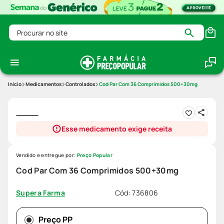
Procurar no site
Medicamentos
Controlados
Cod Par Com 36 Comprimidos 500+30mg
Esse medicamento exige receita
Vendido e entregue por:
Preço Popular
Cod Par Com 36 Comprimidos 500+30mg
Cód
:
736806
Supera Farma
Preço PP