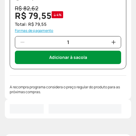
R$
82
,
62
R$
79
,
55
4%
Total:
R$
79
,
55
Formas de pagamento
Adicionar à sacola
A recompra programa considera o preço regular do produto para as
próximas compras.