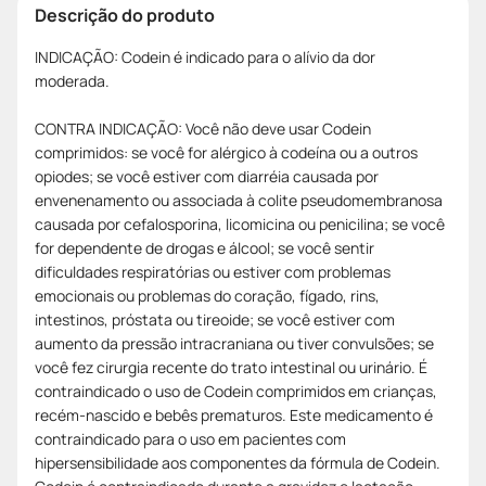
Descrição do produto
INDICAÇÃO: Codein é indicado para o alívio da dor
moderada.
CONTRA INDICAÇÃO: Você não deve usar Codein
comprimidos: se você for alérgico à codeína ou a outros
opiodes; se você estiver com diarréia causada por
envenenamento ou associada à colite pseudomembranosa
causada por cefalosporina, licomicina ou penicilina; se você
for dependente de drogas e álcool; se você sentir
dificuldades respiratórias ou estiver com problemas
emocionais ou problemas do coração, fígado, rins,
intestinos, próstata ou tireoide; se você estiver com
aumento da pressão intracraniana ou tiver convulsões; se
você fez cirurgia recente do trato intestinal ou urinário. É
contraindicado o uso de Codein comprimidos em crianças,
recém-nascido e bebês prematuros. Este medicamento é
contraindicado para o uso em pacientes com
hipersensibilidade aos componentes da fórmula de Codein.