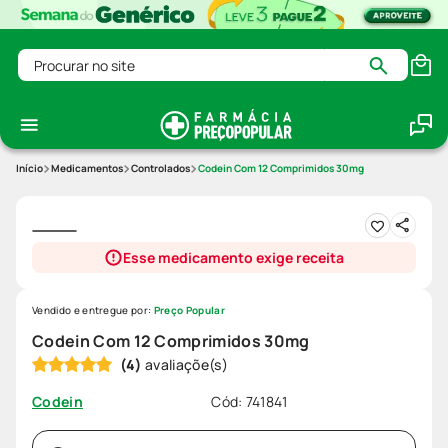
Procurar no site
Medicamentos
Controlados
Codein Com 12 Comprimidos 30mg
Esse medicamento exige receita
Vendido e entregue por:
Preço Popular
Codein Com 12 Comprimidos 30mg
(
4
)
Cód
:
741841
Codein