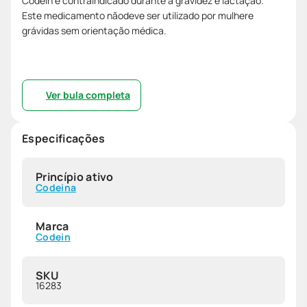
Codein é contraindicado durante a gravidez e lactação.
Este medicamento nãodeve ser utilizado por mulhere
grávidas sem orientação médica.
Ver bula completa
Especificações
Princípio ativo
Codeina
Marca
Codein
SKU
16283