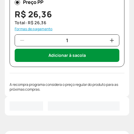
Preço PP
R$
26
,
36
Total:
R$
26
,
36
Formas de pagamento
Adicionar à sacola
A recompra programa considera o preço regular do produto para as
próximas compras.