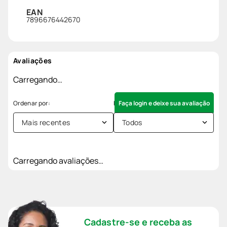
EAN
7896676442670
Avaliações
Carregando…
Faça login e deixe sua avaliação
Mais recentes
Todos
Carregando avaliações…
Cadastre-se e receba as