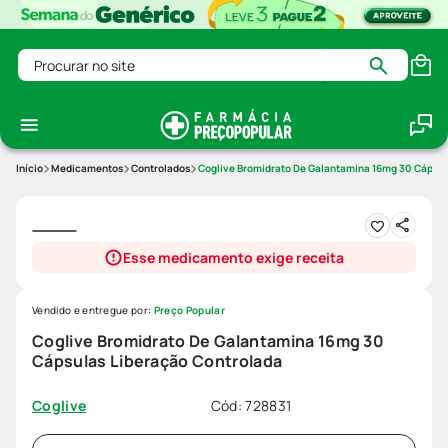
Procurar no site
Medicamentos
Controlados
Coglive Bromidrato De Galantamina 16mg 30 Cápsul
Esse medicamento exige receita
Vendido e entregue por:
Preço Popular
Coglive Bromidrato De Galantamina 16mg 30
Cápsulas Liberação Controlada
Cód
:
728831
Coglive