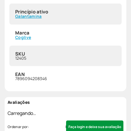
Princípio ativo
Galantamina
Marca
Coglive
SKU
12405
EAN
7896094208346
Avaliações
Carregando…
Faça login e deixe sua avaliação