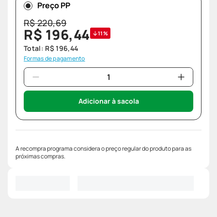
Preço PP
R$
220
,
69
R$
196
,
44
11%
Total:
R$
196
,
44
Formas de pagamento
Adicionar à sacola
A recompra programa considera o preço regular do produto para as
próximas compras.