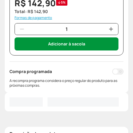
R$
142
,
90
5%
Total:
R$
142
,
90
Formas de pagamento
Adicionar à sacola
Compra programada
A recompra programa considera o preço regular do produto para as
próximas compras.