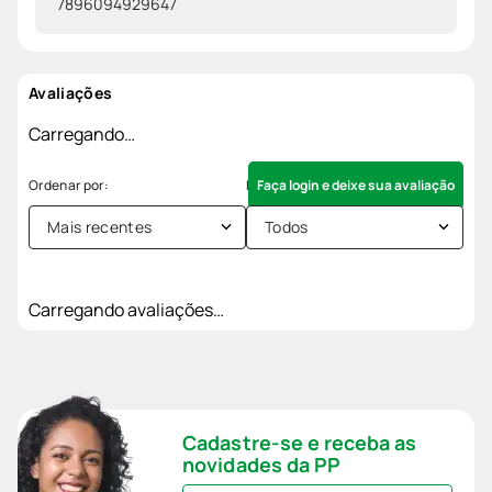
7896094929647
Avaliações
Carregando…
Faça login e deixe sua avaliação
Mais recentes
Todos
Carregando avaliações…
Cadastre-se e receba as
novidades da PP