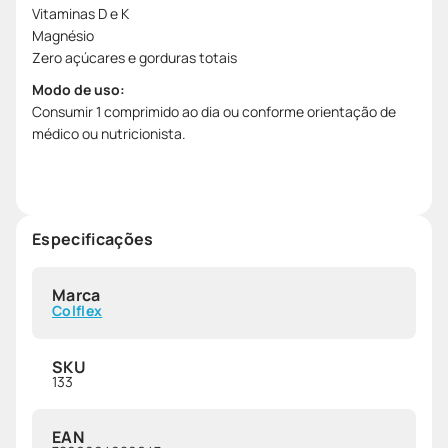
Vitaminas D e K
Magnésio
Zero açúcares e gorduras totais
Modo de uso:
Consumir 1 comprimido ao dia ou conforme orientação de
médico ou nutricionista.
Especificações
Marca
Colflex
SKU
133
EAN