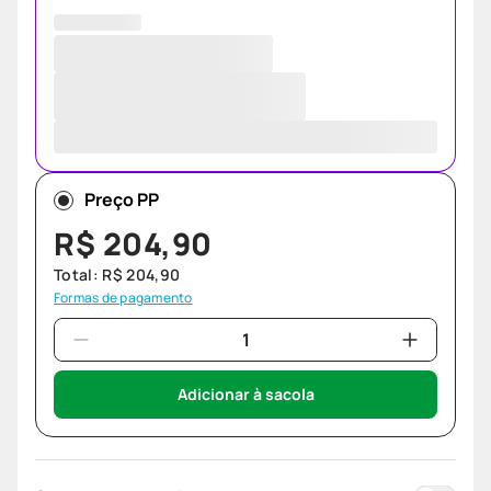
Preço PP
R$
204
,
90
Total:
R$
204
,
90
Formas de pagamento
Adicionar à sacola