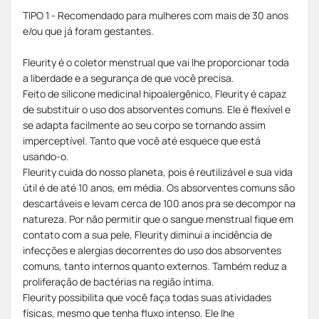
TIPO 1 - Recomendado para mulheres com mais de 30 anos
e/ou que já foram gestantes.
Fleurity é o coletor menstrual que vai lhe proporcionar toda
a liberdade e a segurança de que você precisa.
Feito de silicone medicinal hipoalergênico, Fleurity é capaz
de substituir o uso dos absorventes comuns. Ele é flexível e
se adapta facilmente ao seu corpo se tornando assim
imperceptível. Tanto que você até esquece que está
usando-o.
Fleurity cuida do nosso planeta, pois é reutilizável e sua vida
útil é de até 10 anos, em média. Os absorventes comuns são
descartáveis e levam cerca de 100 anos pra se decompor na
natureza. Por não permitir que o sangue menstrual fique em
contato com a sua pele, Fleurity diminui a incidência de
infecções e alergias decorrentes do uso dos absorventes
comuns, tanto internos quanto externos. Também reduz a
proliferação de bactérias na região íntima.
Fleurity possibilita que você faça todas suas atividades
físicas, mesmo que tenha fluxo intenso. Ele lhe