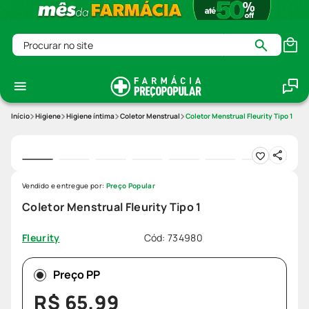
Procurar no site
Higiene
Higiene íntima
Coletor Menstrual
Coletor Menstrual Fleurity Tipo 1
Vendido e entregue por:
Preço Popular
Coletor Menstrual Fleurity Tipo 1
Cód
:
734980
Fleurity
Preço PP
R$
65
,
99