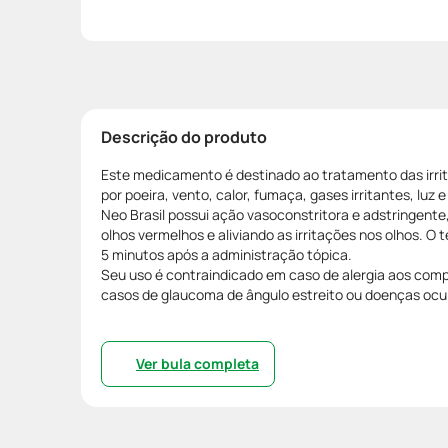
Descrição do produto
Este medicamento é destinado ao tratamento das irri
por poeira, vento, calor, fumaça, gases irritantes, luz 
Neo Brasil possui ação vasoconstritora e adstringent
olhos vermelhos e aliviando as irritações nos olhos. O 
5 minutos após a administração tópica.
Seu uso é contraindicado em caso de alergia aos com
casos de glaucoma de ângulo estreito ou doenças ocul
Ver bula completa