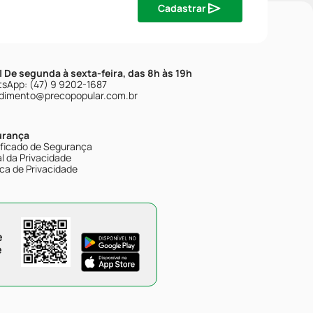
Cadastrar
| De segunda à sexta-feira, das 8h às 19h
sApp: (47) 9 9202-1687
dimento@precopopular.com.br
urança
ificado de Segurança
l da Privacidade
ica de Privacidade
e
e