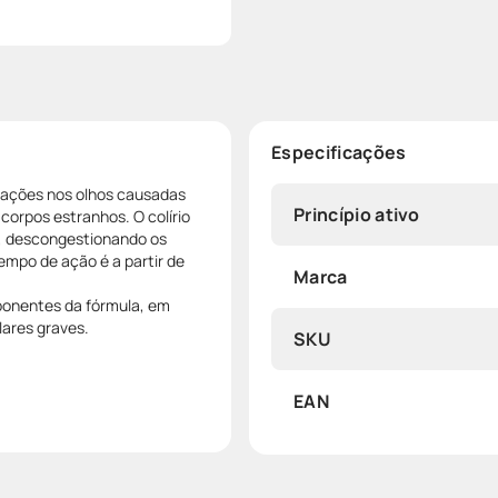
Especificações
tações nos olhos causadas
Princípio ativo
e corpos estranhos. O colírio
e, descongestionando os
tempo de ação é a partir de
Marca
ponentes da fórmula, em
ares graves.
SKU
EAN