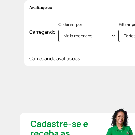
Avaliações
Carregando…
Mais recentes
Todo
Carregando avaliações…
Cadastre-se e
receba as