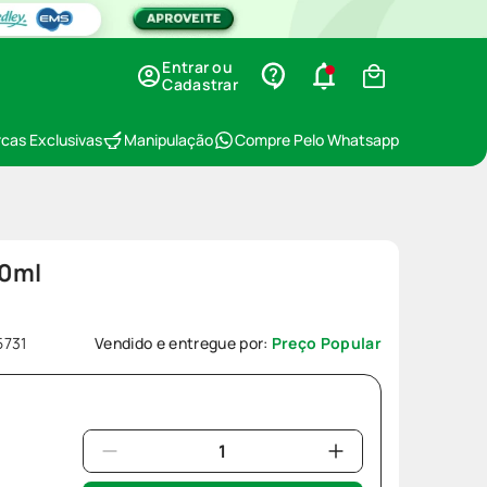
Entrar ou
Cadastrar
cas Exclusivas
Manipulação
Compre Pelo Whatsapp
20ml
5731
Vendido e entregue por:
Preço Popular