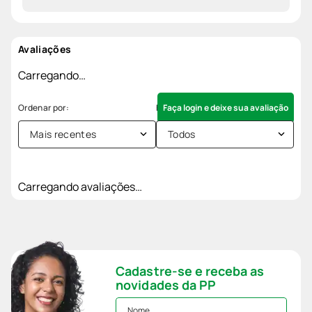
Avaliações
Carregando…
Faça login e deixe sua avaliação
Mais recentes
Todos
Carregando avaliações…
Cadastre-se e receba as
novidades da PP