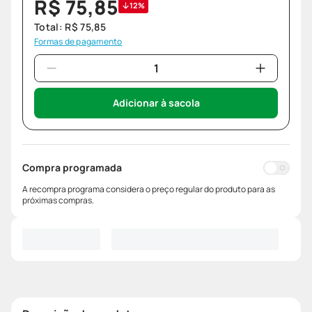
R$
75
,
85
12%
Total:
R$
75
,
85
Formas de pagamento
Adicionar à sacola
Compra programada
A recompra programa considera o preço regular do produto para as
próximas compras.