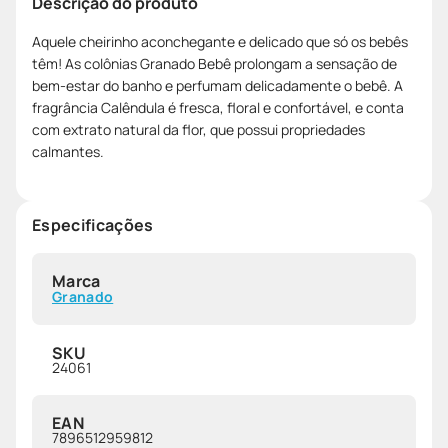
Descrição do produto
Aquele cheirinho aconchegante e delicado que só os bebês
têm! As colônias Granado Bebê prolongam a sensação de
bem-estar do banho e perfumam delicadamente o bebê. A
fragrância Calêndula é fresca, floral e confortável, e conta
com extrato natural da flor, que possui propriedades
calmantes.
Especificações
Marca
Granado
SKU
24061
EAN
7896512959812