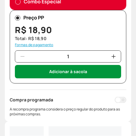
Combo Especial
Preço PP
R$
18
,
90
Total:
R$
18
,
90
Formas de pagamento
Adicionar à sacola
Compra programada
A recompra programa considera o preço regular do produto para as
próximas compras.