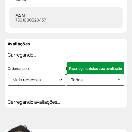
EAN
7891000320457
Avaliações
Carregando…
Faça login e deixe sua avaliação
Mais recentes
Todos
Carregando avaliações…