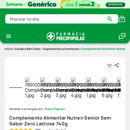
Procurar no site
Saúde e Bem Estar
Suplementos alimentares
Complemento Alimentar Nutren Se
Vendido e entregue por:
Preço Popular
Complemento Alimentar Nutren Senior Sem
Sabor Zero Lactose 740g