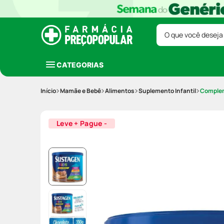
O que você deseja
CATEGORIAS
Mamãe e Bebê
Alimentos
Suplemento Infantil
Complem
Leve + Pague -