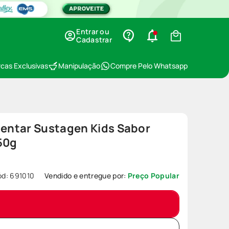
Entrar ou
Cadastrar
cas Exclusivas
Manipulação
Compre Pelo Whatsapp
entar Sustagen Kids Sabor
50g
ód
:
691010
Vendido e entregue por:
Preço Popular