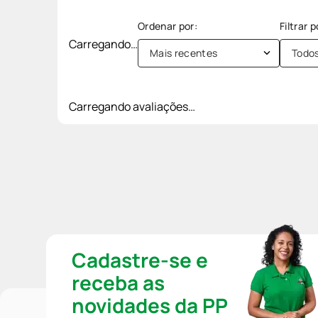
Carregando…
Mais recentes
Todo
Carregando avaliações…
Cadastre-se e
receba as
novidades da PP