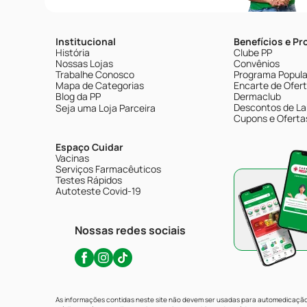
Institucional
Benefícios e P
História
Clube PP
Nossas Lojas
Convênios
Trabalhe Conosco
Programa Popular
Mapa de Categorias
Encarte de Ofer
Blog da PP
Dermaclub
Descontos de La
Seja uma Loja Parceira
Cupons e Oferta
Espaço Cuidar
Vacinas
Serviços Farmacêuticos
Testes Rápidos
Autoteste Covid-19
Nossas redes sociais
As informações contidas neste site não devem ser usadas para automedicação 