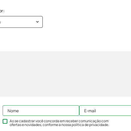
s
Ao se cadastrar você concorda em receber comunicação com
ofertas e novidades, conforme a nossa
política de privacidade
.