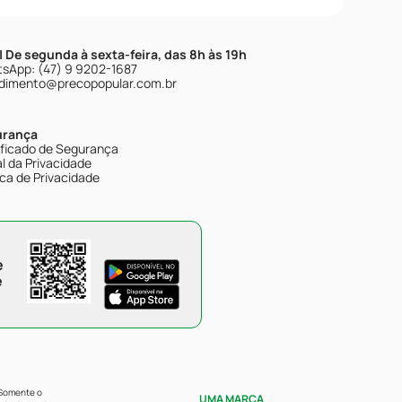
| De segunda à sexta-feira, das 8h às 19h
sApp: (47) 9 9202-1687
dimento@precopopular.com.br
urança
ificado de Segurança
l da Privacidade
ica de Privacidade
e
e
 Somente o
UMA MARCA