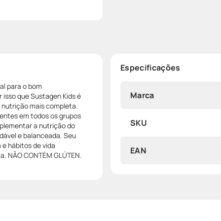
Especificações
al para o bom
Marca
 isso que Sustagen Kids é
 nutrição mais completa.
sentes em todos os grupos
SKU
plementar a nutrição do
udável e balanceada. Seu
 e hábitos de vida
EAN
ista. NÃO CONTÉM GLÚTEN.