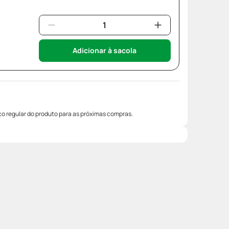
Adicionar à sacola
o regular do produto para as próximas compras.