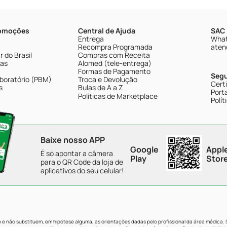
romoções
Central de Ajuda
SAC 
Entrega
What
Recompra Programada
aten
 do Brasil
Compras com Receita
tas
Alomed (tele-entrega)
Formas de Pagamento
Seg
boratório (PBM)
Troca e Devolução
Cert
s
Bulas de A a Z
Porta
Políticas de Marketplace
Polít
Baixe nosso APP
Google
Appl
É só apontar a câmera
Play
Stor
para o QR Code da loja de
aplicativos do seu celular!
e não substituem, em hipótese alguma, as orientações dadas pelo profissional da área médica.