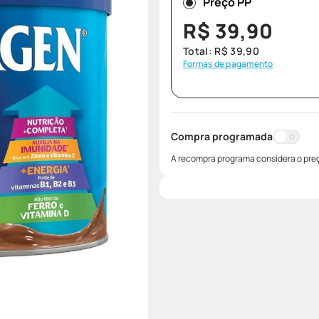
Preço PP
R$
39
,
90
Total:
R$
39
,
90
Formas de pagamento
Compra programada
A recompra programa considera o preç