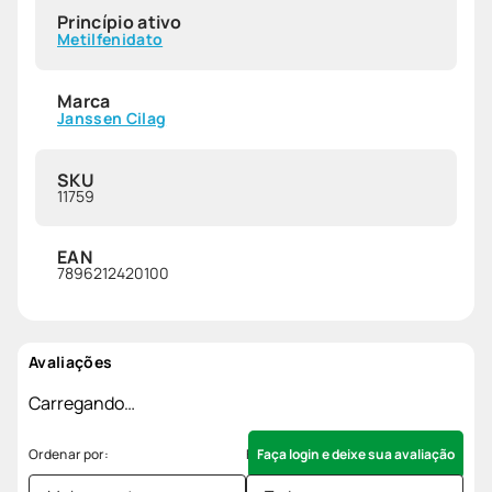
Princípio ativo
Metilfenidato
Marca
Janssen Cilag
SKU
11759
EAN
7896212420100
Avaliações
Carregando…
Faça login e deixe sua avaliação