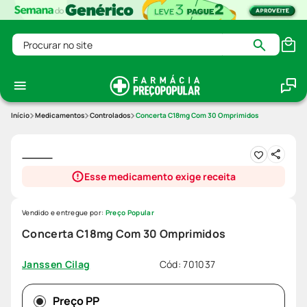
Procurar no site
Medicamentos
Controlados
Concerta C18mg Com 30 Omprimidos
Esse medicamento exige receita
Vendido e entregue por:
Preço Popular
Concerta C18mg Com 30 Omprimidos
Cód
:
701037
Janssen Cilag
Preço PP