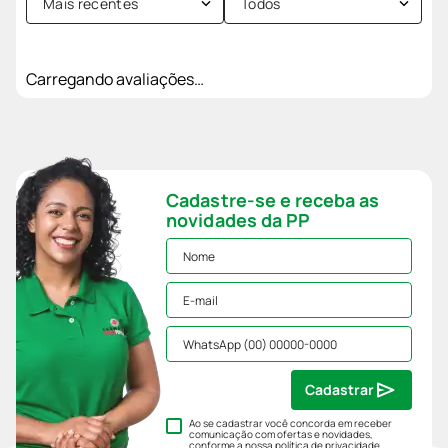
Mais recentes
Todos
Carregando avaliações…
Cadastre-se e receba as
novidades da PP
Cadastrar
Ao se cadastrar você concorda em receber
comunicação com ofertas e novidades,
conforme a nossa
política de privacidade
.