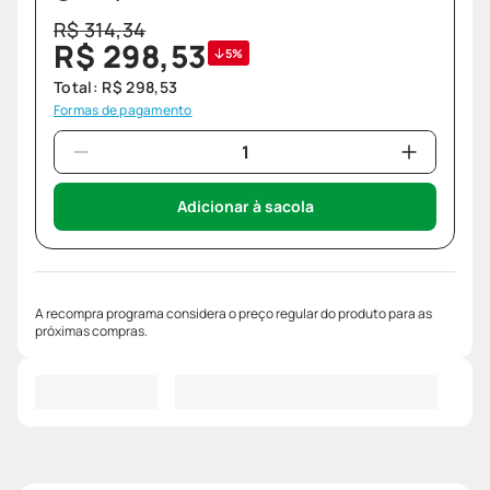
R$
314
,
34
R$
298
,
53
5%
Total:
R$
298
,
53
Formas de pagamento
Adicionar à sacola
A recompra programa considera o preço regular do produto para as
próximas compras.