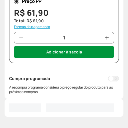
Preço PP
R$
61
,
90
Total:
R$
61
,
90
Formas de pagamento
Adicionar à sacola
Compra programada
A recompra programa considera o preço regular do produto para as
próximas compras.