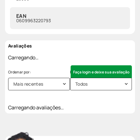
EAN
0609963220793
Avaliações
Carregando…
Faça login e deixe sua avaliação
Mais recentes
Todos
Carregando avaliações…