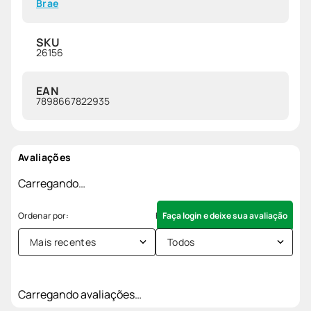
Brae
SKU
26156
EAN
7898667822935
Avaliações
Carregando…
Faça login e deixe sua avaliação
Mais recentes
Todos
Carregando avaliações…