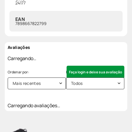
24177
EAN
7898667822799
Avaliações
Carregando…
Faça login e deixe sua avaliação
Mais recentes
Todos
Carregando avaliações…