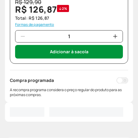
R$
129
,
90
R$
126
,
87
2%
Total:
R$
126
,
87
Formas de pagamento
Adicionar à sacola
Compra programada
A recompra programa considera o preço regular do produto para as
próximas compras.