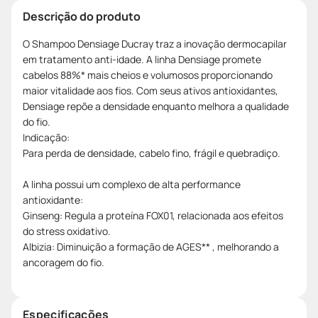
Descrição do produto
O Shampoo Densiage Ducray traz a inovação dermocapilar
em tratamento anti-idade. A linha Densiage promete
cabelos 88%* mais cheios e volumosos proporcionando
maior vitalidade aos fios. Com seus ativos antioxidantes,
Densiage repõe a densidade enquanto melhora a qualidade
do fio.
Indicação:
Para perda de densidade, cabelo fino, frágil e quebradiço.
A linha possui um complexo de alta performance
antioxidante:
Ginseng: Regula a proteína FOX01, relacionada aos efeitos
do stress oxidativo.
Albizia: Diminuição a formação de AGES** , melhorando a
ancoragem do fio.
Especificações