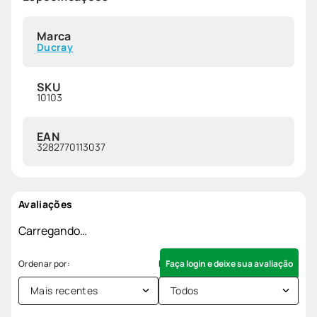
Marca
Ducray
SKU
10103
EAN
3282770113037
Avaliações
Carregando…
Faça login e deixe sua avaliação
Mais recentes
Todos