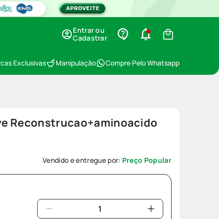
Entrar ou
Cadastrar
cas Exclusivas
Manipulação
Compre Pelo Whatsapp
ve Reconstrucao+aminoacido
Vendido e entregue por:
Preço Popular