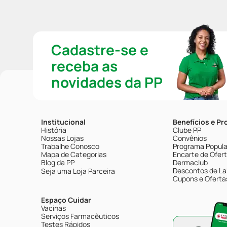
Cadastre-se e
receba as
novidades da PP
Institucional
Benefícios e P
História
Clube PP
Nossas Lojas
Convênios
Trabalhe Conosco
Programa Popular
Mapa de Categorias
Encarte de Ofer
Blog da PP
Dermaclub
Descontos de La
Seja uma Loja Parceira
Cupons e Oferta
Espaço Cuidar
Vacinas
Serviços Farmacêuticos
Testes Rápidos