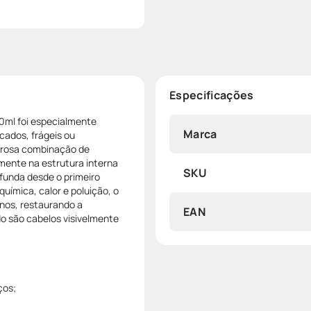
Especificações
0ml foi especialmente
Marca
cados, frágeis ou
erosa combinação de
mente na estrutura interna
SKU
funda desde o primeiro
uímica, calor e poluição, o
nos, restaurando a
EAN
ado são cabelos visivelmente
ços;