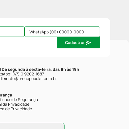
Cadastrar
| De segunda à sexta-feira, das 8h às 19h
sApp: (47) 9 9202-1687
dimento@precopopular.com.br
urança
ificado de Segurança
l da Privacidade
ica de Privacidade