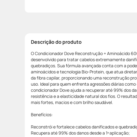
Descrição do produto
O Condicionador Dove Reconstrução + Aminoácido 60
desenvolvido para tratar cabelos extremamente danifi
quebradiços. Sua fórmula avançada conta com a pod
aminoácidos e tecnologia Bio-Protein, que atua direta
da fibra capilar, proporcionando uma reconstrução pro
uso. Ideal para quem enfrenta agressões diárias como q
condicionador Dove ajuda a recuperar até 99% dos da
resistência e a elasticidade natural dos fios. O result
mais fortes, macios e com brilho saudável.
Benefícios:
Reconstrói e fortalece cabelos danificados e quebradi
Recupera até 99% dos danos desde a 1ª aplicação;