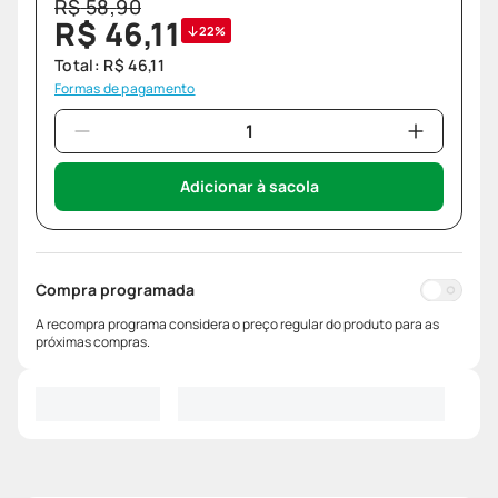
R$
58
,
90
R$
46
,
11
22%
Total:
R$
46
,
11
Formas de pagamento
Adicionar à sacola
Compra programada
A recompra programa considera o preço regular do produto para as
próximas compras.