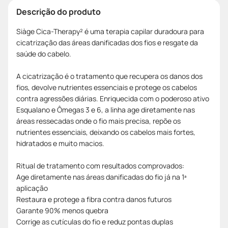
Descrição do produto
Siàge Cica-Therapy² é uma terapia capilar duradoura para
cicatrização das áreas danificadas dos fios e resgate da
saúde do cabelo.
A cicatrização é o tratamento que recupera os danos dos
fios, devolve nutrientes essenciais e protege os cabelos
contra agressões diárias. Enriquecida com o poderoso ativo
Esqualano e Ômegas 3 e 6, a linha age diretamente nas
áreas ressecadas onde o fio mais precisa, repõe os
nutrientes essenciais, deixando os cabelos mais fortes,
hidratados e muito macios.
Ritual de tratamento com resultados comprovados:
Age diretamente nas áreas danificadas do fio já na 1ª
aplicação
Restaura e protege a fibra contra danos futuros
Garante 90% menos quebra
Corrige as cutículas do fio e reduz pontas duplas