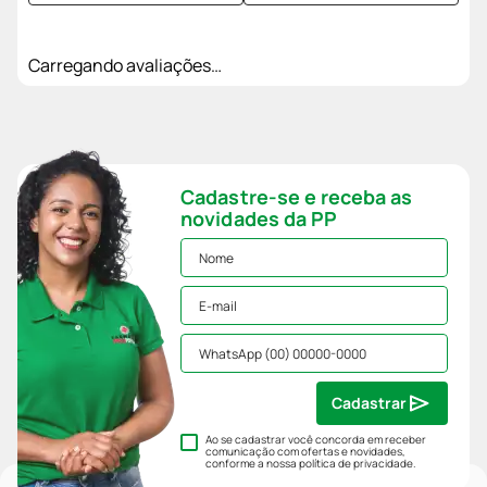
Carregando avaliações…
Cadastre-se e receba as
novidades da PP
Cadastrar
Ao se cadastrar você concorda em receber
comunicação com ofertas e novidades,
conforme a nossa
política de privacidade
.