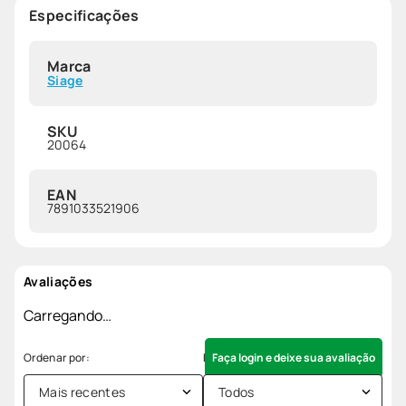
Especificações
Marca
Siage
SKU
20064
EAN
7891033521906
Avaliações
Carregando…
Faça login e deixe sua avaliação
Mais recentes
Todos