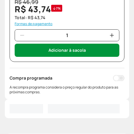
R$
46
,
99
R$
43
,
74
7%
Total:
R$
43
,
74
Formas de pagamento
Adicionar à sacola
Compra programada
A recompra programa considera o preço regular do produto para as
próximas compras.