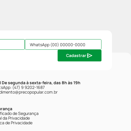
Cadastrar
| De segunda à sexta-feira, das 8h às 19h
sApp: (47) 9 9202-1687
dimento@precopopular.com.br
urança
ificado de Segurança
l da Privacidade
ica de Privacidade