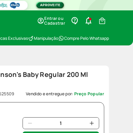
Entrar ou
Cadastrar
cas Exclusivas
Manipulação
Compre Pelo Whatsapp
nson's Baby Regular 200 Ml
625509
Vendido e entregue por:
Preço Popular