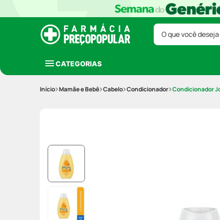
O que você deseja
CATEGORIAS
Mamãe e Bebê
Cabelo
Condicionador
Condicionador J