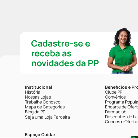
Cadastre-se e
receba as
novidades da PP
Institucional
Benefícios e P
História
Clube PP
Nossas Lojas
Convênios
Trabalhe Conosco
Programa Popular
Mapa de Categorias
Encarte de Ofer
Blog da PP
Dermaclub
Descontos de La
Seja uma Loja Parceira
Cupons e Oferta
Espaço Cuidar