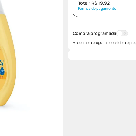
Total:
R$
19
,
92
Formas de pagamento
Compra programada
A recompra programa considera o preç