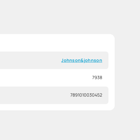
Johnson&johnson
7938
7891010030452