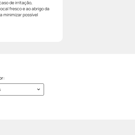
caso de irritação,
ocal fresco e ao abrigo da
 a minimizar possível
s