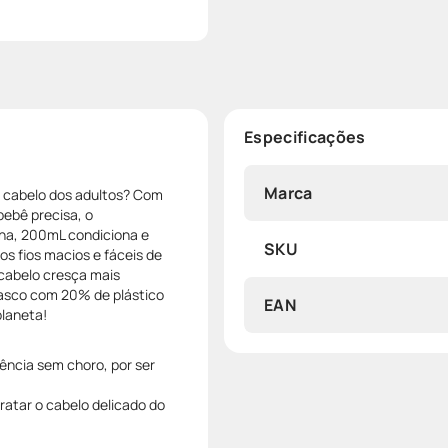
Especificações
Marca
o cabelo dos adultos? Com
bebê precisa, o
na, 200mL condiciona e
SKU
os fios macios e fáceis de
 cabelo cresça mais
rasco com 20% de plástico
EAN
planeta!
ncia sem choro, por ser
dratar o cabelo delicado do