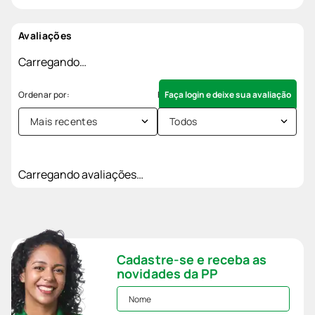
Avaliações
Carregando…
Faça login e deixe sua avaliação
Mais recentes
Todos
Carregando avaliações…
Cadastre-se e receba as
novidades da PP