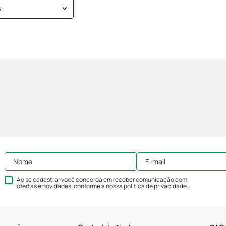
s
Ao se cadastrar você concorda em receber comunicação com
ofertas e novidades, conforme a nossa
política de privacidade
.