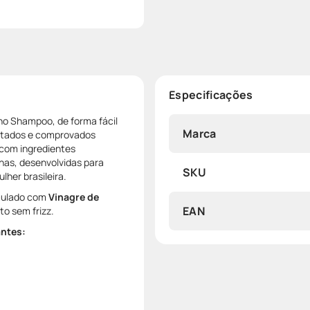
Especificações
 no Shampoo, de forma fácil
Marca
estados e comprovados
 com ingredientes
nas, desenvolvidas para
SKU
lher brasileira.
mulado com
Vinagre de
EAN
to sem frizz.
antes: