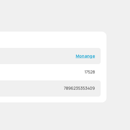
Monange
17528
7896235353409