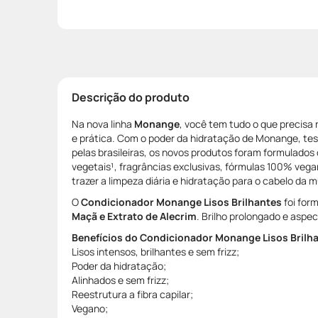
Descrição do produto
Na nova linha
Monange
, você tem tudo o que precisa
e prática. Com o poder da hidratação de Monange, t
pelas brasileiras, os novos produtos foram formulados
vegetais¹, fragrâncias exclusivas, fórmulas 100% vega
trazer a limpeza diária e hidratação para o cabelo da mu
O
Condicionador Monange Lisos Brilhantes
foi for
Maçã e Extrato de Alecrim
. Brilho prolongado e aspec
Benefícios do Condicionador Monange Lisos Brilh
Lisos intensos, brilhantes e sem frizz;
Poder da hidratação;
Alinhados e sem frizz;
Reestrutura a fibra capilar;
Vegano;