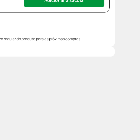
Adicionar à sacola
o regular do produto para as próximas compras.