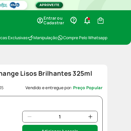
Entrar ou
Cadastrar
cas Exclusivas
Manipulação
Compre Pelo Whatsapp
ange Lisos Brilhantes 325ml
35
Vendido e entregue por:
Preço Popular