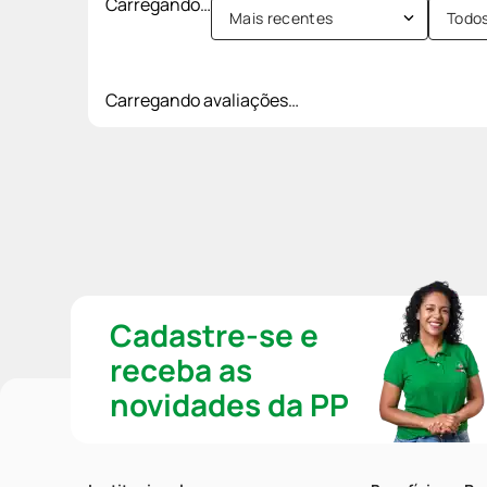
Carregando…
Mais recentes
Todo
Carregando avaliações…
Cadastre-se e
receba as
novidades da PP