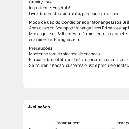
Cruelty Free;
Ingredientes vegetais¹;
Livre de corantes, petrolato, parabenos e silicone.
Modo de uso do Condicionador Monange Lisos Bri
Após o uso do Shampoo Monange Lisos Brilhantes, apl
Monange Lisos Brilhantes uniformemente nos cabelo
suavemente. Enxágue bem.
Precauções:
Mantenha fora do alcance de crianças.
Em caso de contato acidental com os olhos, enxagua
Se houver irritação, suspensa o uso e procure orienta
Avaliações